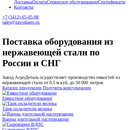
Доставка
Оплата
Сервисное обслуживание
Сертификаты
Контакты
+7 (3412) 65-05-98
sales@zavodagro.ru
Поставка оборудования из
нержавеющей стали по
России и СНГ
Завод АгроДеталь осуществляет производство емкостей из
нержавеющей стали от 0,5 м.куб. до 50 000 литров
Каталог продукции
Получить консультацию
Емкостное оборудование
Танк-охладители молока
Ванны длительной пастеризации
Сыроварни ВДПС