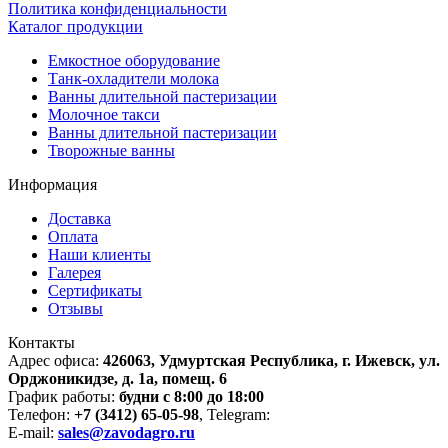
Политика конфиденциальности
Каталог продукции
Емкостное оборудование
Танк-охладители молока
Ванны длительной пастеризации
Молочное такси
Ванны длительной пастеризации
Творожные ванны
Информация
Доставка
Оплата
Наши клиенты
Галерея
Сертификаты
Отзывы
Контакты
Адрес офиса:
426063, Удмуртская Республика, г. Ижевск, ул.
Орджоникидзе, д. 1а, помещ. 6
График работы:
будни с 8:00 до 18:00
Телефон:
+7 (3412) 65-05-98
, Telegram:
E-mail:
sales@zavodagro.ru