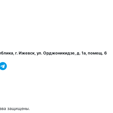
лика, г. Ижевск, ул. Орджоникидзе, д. 1а, помещ. 6
рава защищены.