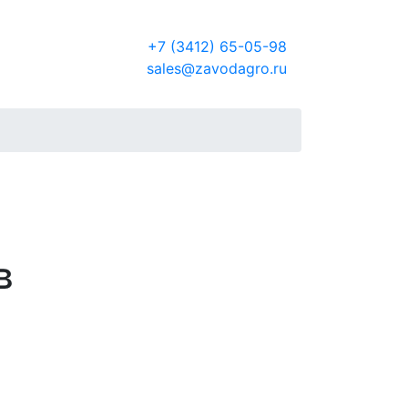
Россия
+7 (3412) 65-05-98
sales@zavodagro.ru
в