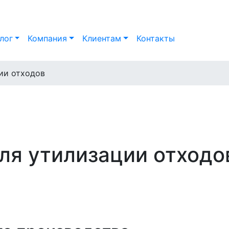
лог
Компания
Клиентам
Контакты
ии отходов
ля утилизации отходо