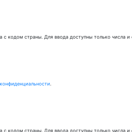
а с кодом страны. Для ввода доступны только числа 
 конфиденциальности
.
а с кодом страны. Для ввода доступны только числа 