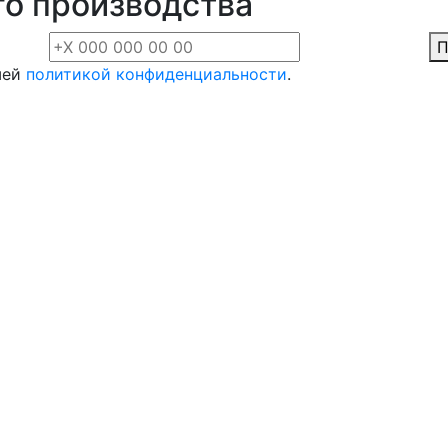
о производства
П
шей
политикой конфиденциальности
.