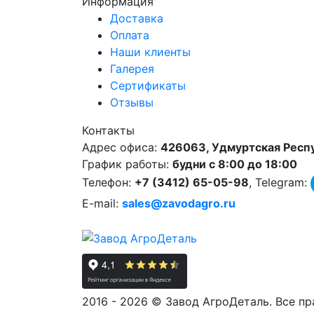
Информация
Доставка
Оплата
Наши клиенты
Галерея
Сертификаты
Отзывы
Контакты
Адрес офиса:
426063, Удмуртская Респуб
График работы:
будни с 8:00 до 18:00
Телефон:
+7 (3412) 65-05-98
, Telegram:
E-mail:
sales@zavodagro.ru
2016 - 2026 © Завод АгроДеталь. Все п