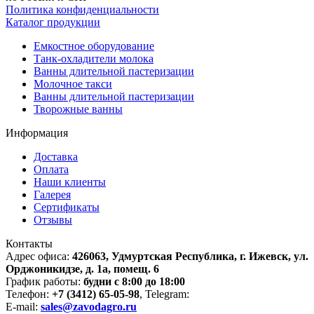
Политика конфиденциальности
Каталог продукции
Емкостное оборудование
Танк-охладители молока
Ванны длительной пастеризации
Молочное такси
Ванны длительной пастеризации
Творожные ванны
Информация
Доставка
Оплата
Наши клиенты
Галерея
Сертификаты
Отзывы
Контакты
Адрес офиса:
426063, Удмуртская Республика, г. Ижевск, ул.
Орджоникидзе, д. 1а, помещ. 6
График работы:
будни с 8:00 до 18:00
Телефон:
+7 (3412) 65-05-98
, Telegram:
E-mail:
sales@zavodagro.ru