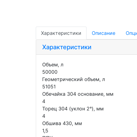
Характеристики
Описание
Опц
Характеристики
Объем, л
50000
Геометрический объем, л
51051
Обечайка 304 основание, мм
4
Торец 304 (уклон 2°), мм
4
Обшива 430, мм
1,5