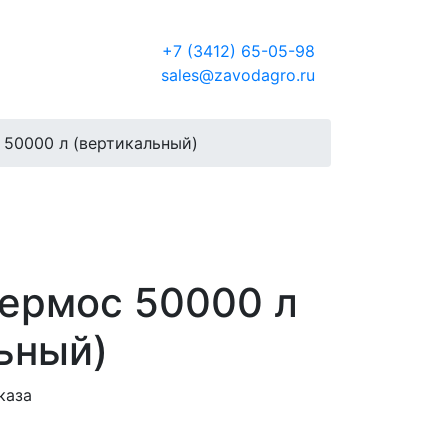
Россия
+7 (3412) 65-05-98
sales@zavodagro.ru
50000 л (вертикальный)
ермос 50000 л
ьный)
каза