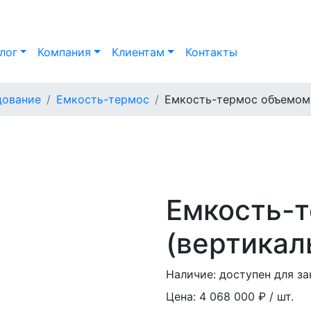
лог
Компания
Клиентам
Контакты
дование
Емкость-термос
Емкость-термос объемом 
Емкость-т
(вертикал
Наличие:
доступен для за
Цена:
4 068 000 ₽ / шт.