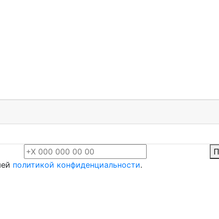
П
шей
политикой конфиденциальности
.