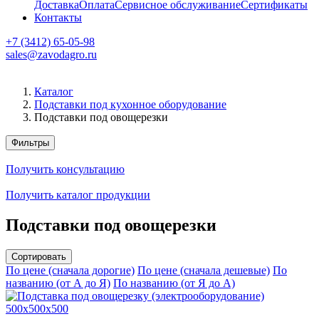
Доставка
Оплата
Сервисное обслуживание
Сертификаты
Контакты
+7 (3412) 65-05-98
sales@zavodagro.ru
Каталог
Подставки под кухонное оборудование
Подставки под овощерезки
Фильтры
Получить консультацию
Получить каталог продукции
Подставки под овощерезки
Сортировать
По цене (сначала дорогие)
По цене (сначала дешевые)
По
названию (от А до Я)
По названию (от Я до А)