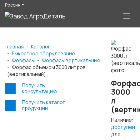
Россия
Главная
Каталог
Емкостное оборудование
Форфасы
Форфасы вертикальные
Форфас объемом 3000 литров
(вертикальный)
Форфа
Получить
3000
консультацию
л
Получить каталог
(верти
продукции
Наличие:
доступен
для