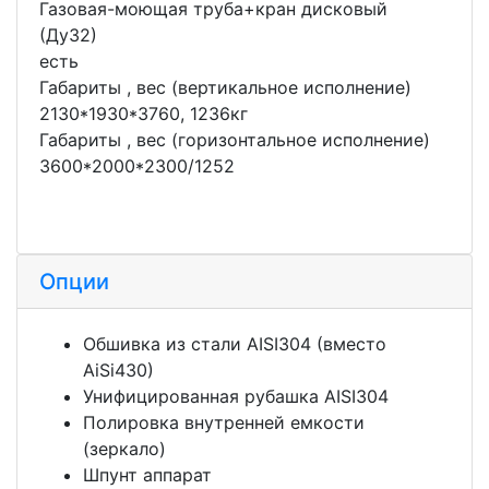
Газовая-моющая труба+кран дисковый
(Ду32)
есть
Габариты , вес (вертикальное исполнение)
2130*1930*3760, 1236кг
Габариты , вес (горизонтальное исполнение)
3600*2000*2300/1252
Опции
Обшивка из стали AISI304 (вместо
AiSi430)
Унифицированная рубашка AISI304
Полировка внутренней емкости
(зеркало)
Шпунт аппарат