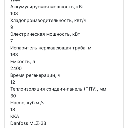
Аккумулируемая мощность, кВт
108
Хладопроизводительность, квт/ч
9
Электрическая мощность, кВт
7
Испаритель нержавеющая труба, м
163
Емкость, л
2400
Время регенерации, ч
12
Теплоизоляция сэндвич-панель (ППУ), мм
30
Насос, куб.м./ч.
18
ККА
Danfoss MLZ-38