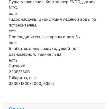
Пульт управления. Контроллер EVCO, датчик
NTC.
есть
Гидро-модуль. Циркуляция ледяной воды по
потребителям.
есть
Присоединительные краны и резьбы
есть
Барботаж воды воздуходувкой (для
равномерного таяния льда)
есть
Питание
220В/380В
Габариты, вес
3300*1300*2000, 639кг