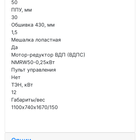
50
ППУ, мм
30
Обшивка 430, мм
1,5
Мешалка лопастная
Да
Мотор-редуктор ВДП (ВДПС)
NMRW50-0,25кВт
Пульт управления
Нет
ТЭН, кВт
12
Габариты/вес
1100х740х1670/150