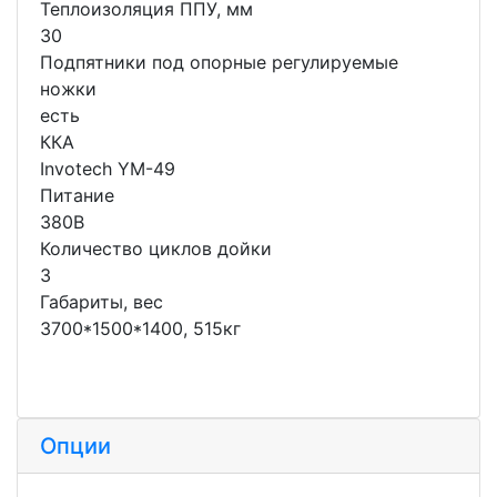
Теплоизоляция ППУ, мм
30
Подпятники под опорные регулируемые
ножки
есть
ККА
Invotech YM-49
Питание
380В
Количество циклов дойки
3
Габариты, вес
3700*1500*1400, 515кг
Опции