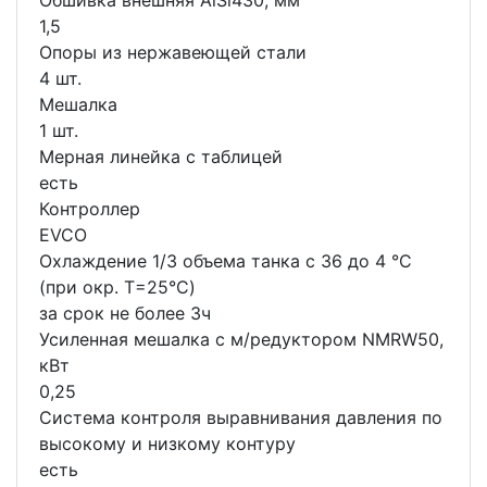
Обшивка внешняя AiSi430, мм
1,5
Опоры из нержавеющей стали
4 шт.
Мешалка
1 шт.
Мерная линейка с таблицей
есть
Контроллер
EVCO
Охлаждение 1/3 объема танка с 36 до 4 °C
(при окр. Т=25°С)
за срок не более 3ч
Усиленная мешалка с м/редуктором NMRW50,
кВт
0,25
Система контроля выравнивания давления по
высокому и низкому контуру
есть