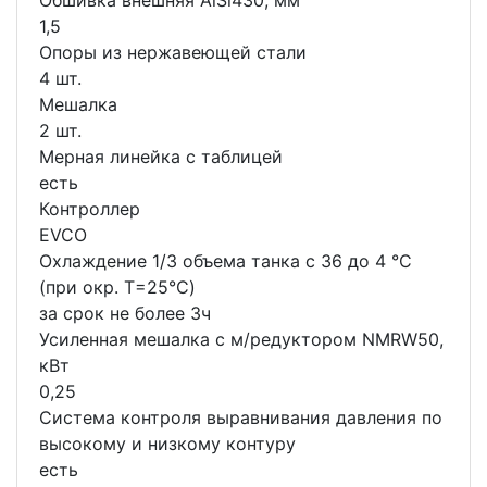
Обшивка внешняя AiSi430, мм
1,5
Опоры из нержавеющей стали
4 шт.
Мешалка
2 шт.
Мерная линейка с таблицей
есть
Контроллер
EVCO
Охлаждение 1/3 объема танка с 36 до 4 °C
(при окр. Т=25°С)
за срок не более 3ч
Усиленная мешалка с м/редуктором NMRW50,
кВт
0,25
Система контроля выравнивания давления по
высокому и низкому контуру
есть