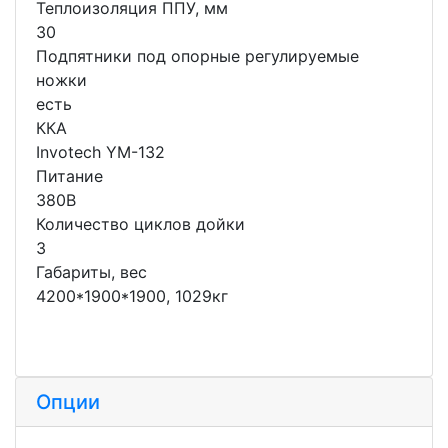
Теплоизоляция ППУ, мм
30
Подпятники под опорные регулируемые
ножки
есть
ККА
Invotech YM-132
Питание
380В
Количество циклов дойки
3
Габариты, вес
4200*1900*1900, 1029кг
Опции