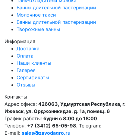
Танк-охладители молока
Ванны длительной пастеризации
Молочное такси
Ванны длительной пастеризации
Творожные ванны
Информация
Доставка
Оплата
Наши клиенты
Галерея
Сертификаты
Отзывы
Контакты
Адрес офиса:
426063, Удмуртская Республика, г.
Ижевск, ул. Орджоникидзе, д. 1а, помещ. 6
График работы:
будни с 8:00 до 18:00
Телефон:
+7 (3412) 65-05-98
, Telegram:
E-mail:
sales@zavodagro.ru