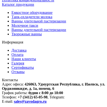
Политика конфиденциальности
Каталог продукции
Емкостное оборудование
Танк-охладители молока
Ванны длительной пастеризации
Молочное такси
Ванны длительной пастеризации
Творожные ванны
Информация
Доставка
Оплата
Наши клиенты
Галерея
Сертификаты
Отзывы
Контакты
Адрес офиса:
426063, Удмуртская Республика, г. Ижевск, ул.
Орджоникидзе, д. 1а, помещ. 6
График работы:
будни с 8:00 до 18:00
Телефон:
+7 (3412) 65-05-98
, Telegram:
E-mail:
sales@zavodagro.ru