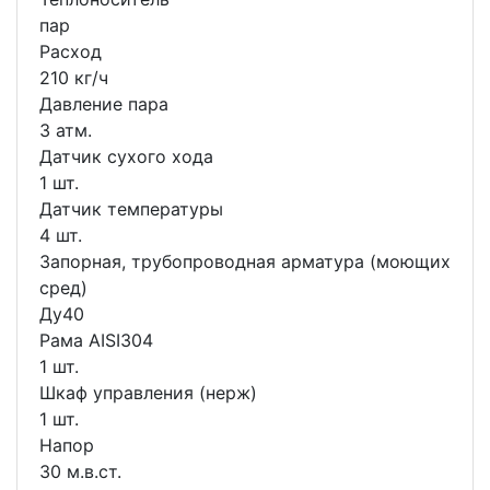
пар
Расход
210 кг/ч
Давление пара
3 атм.
Датчик сухого хода
1 шт.
Датчик температуры
4 шт.
Запорная, трубопроводная арматура (моющих
сред)
Ду40
Рама AISI304
1 шт.
Шкаф управления (нерж)
1 шт.
Напор
30 м.в.ст.