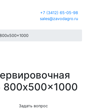
Россия
+7 (3412) 65-05-98
sales@zavodagro.ru
 800x500x1000
сервировочная
5 800x500x1000
Задать вопрос