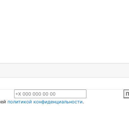
П
шей
политикой конфиденциальности
.