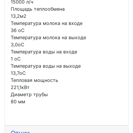
15000 л/ч
Площадь теплообмена
13,2м2
Температура молока на входе
36 oС
Температура молока на выходе
3,0oС
Температура воды на входе
1 oС
Температура воды на выходе
13,7oС
Тепловая мощность
221,1кВт
Диаметр трубы
80 мм
Опции