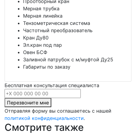
Проотборный кран
Мерная трубка
Мерная линейка
Тензометрическая система
Частотный преобразователь
Кран Ду80
Эл.кран под пар
Овен БСФ
Заливной патрубок с м/муфтой Ду25
Габариты по заказу
Бесплатная консультация специалиста
Перезвоните мне
Отправляя форму вы соглашаетесь с нашей
политикой конфиденциальности
.
Смотрите также