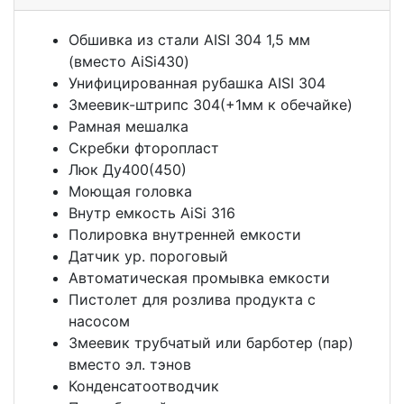
Обшивка из стали AISI 304 1,5 мм
(вместо AiSi430)
Унифицированная рубашка AISI 304
Змеевик-штрипс 304(+1мм к обечайке)
Рамная мешалка
Скребки фторопласт
Люк Ду400(450)
Моющая головка
Внутр емкость AiSi 316
Полировка внутренней емкости
Датчик ур. пороговый
Автоматическая промывка емкости
Пистолет для розлива продукта с
насосом
Змеевик трубчатый или барботер (пар)
вместо эл. тэнов
Конденсатоотводчик