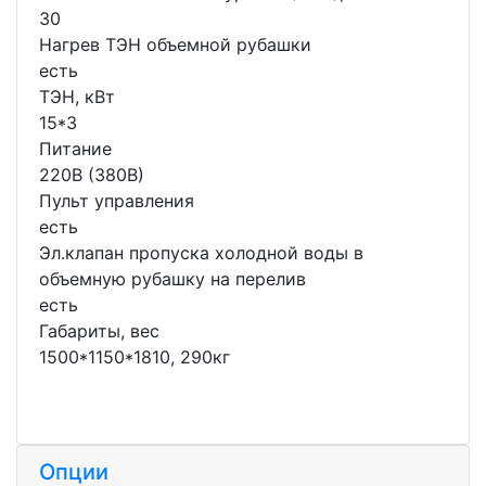
30
Нагрев ТЭН объемной рубашки
есть
ТЭН, кВт
15*3
Питание
220В (380В)
Пульт управления
есть
Эл.клапан пропуска холодной воды в
объемную рубашку на перелив
есть
Габариты, вес
1500*1150*1810, 290кг
Опции