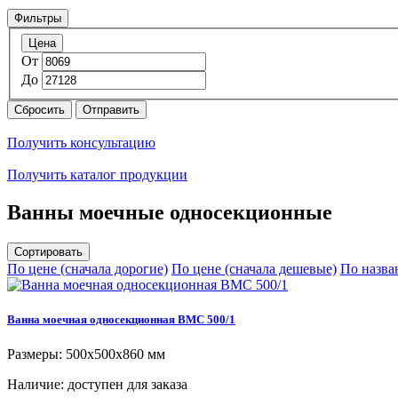
Фильтры
Цена
От
До
Сбросить
Отправить
Получить консультацию
Получить каталог продукции
Ванны моечные односекционные
Сортировать
По цене (сначала дорогие)
По цене (сначала дешевые)
По назва
Ванна моечная односекционная ВМC 500/1
Размеры: 500x500x860 мм
Наличие:
доступен для заказа