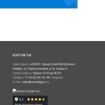
КОНТАКТЫ
Адрес офиса:
426063, Удмуртская Республика, г.
Ижевск, ул. Орджоникидзе, д. 1а, помещ. 6
График работы:
будни с 8:00 до 18:00
Телефон:
+7 (3412) 65-05-98
, Telegram:
E-mail:
sales@zavodagro.ru