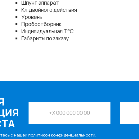
Шпунт аппарат
Кл.двойного действия
Уровень
Пробоотборник
Индивидуальная Т°С
Габариты по заказу
Я
ЦИЯ
СТА
етесь с нашей
политикой конфиденциальности
.