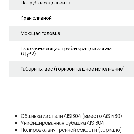
Патрубки хладагента
Кран сливной
Моющая головка
Газовая-моющая труба+кран дисковый
(Ду32)
Габариты, вес (горизонтальное исполнение)
Обшивка из стали AISI304 (вместо AiSi430)
Унифицированная рубашка AISI304
Полировка внутренней емкости (зеркало)