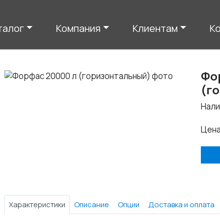
талог
Компания
Клиентам
К
Фо
(г
Нали
Цен
Характеристики
Описание
Опции
Доставка и оплата