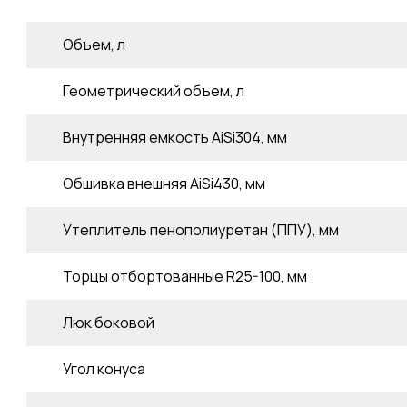
Объем, л
Геометрический объем, л
Внутренняя емкость AiSi304, мм
Обшивка внешняя AiSi430, мм
Утеплитель пенополиуретан (ППУ), мм
Торцы отбортованные R25-100, мм
Люк боковой
Угол конуса