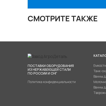
СМОТРИТЕ ТАКЖЕ
КАТАЛ
Емкостн
ПОСТАВКИ ОБОРУДОВАНИЯ
ИЗ НЕРЖАВЕЮЩЕЙ СТАЛИ
Танк-ох
ПО РОССИИ И СНГ
Ванны д
Политика конфиденциальности
Молочно
Ванны д
Творожн