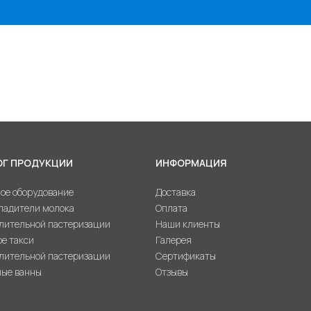
ОГ ПРОДУКЦИИ
ИНФОРМАЦИЯ
ое оборудование
Доставка
ладители молока
Оплата
лительной пастеризации
Наши клиенты
е такси
Галерея
лительной пастеризации
Сертификаты
ые ванны
Отзывы