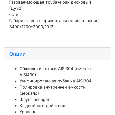
Газовая-моющая труба+кран дисковый
(Ду32)
есть
Габариты, вес (горизонтальное исполнение)
3400*1700*2000/1012
Опции
Обшивка из стали AISI304 (вместо
AiSi430)
Унифицированная рубашка AISI304
Полировка внутренней емкости
(зеркало)
Шпунт аппарат
Кл.двойного действия
Уровень