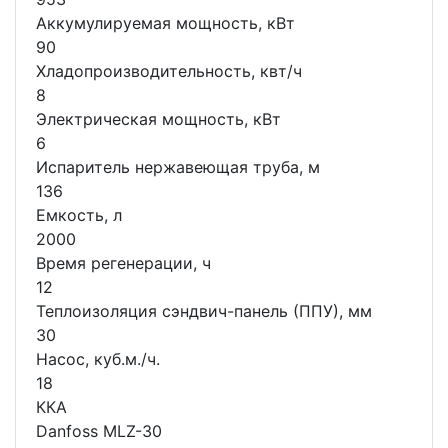
Аккумулируемая мощность, кВт
90
Хладопроизводительность, квт/ч
8
Электрическая мощность, кВт
6
Испаритель нержавеющая труба, м
136
Емкость, л
2000
Время регенерации, ч
12
Теплоизоляция сэндвич-панель (ППУ), мм
30
Насос, куб.м./ч.
18
ККА
Danfoss MLZ-30