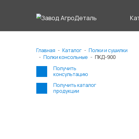
Ка
Главная
Каталог
Полки и сушилки
Полки консольные
ПКД-900
Получить
консультацию
Получить каталог
продукции