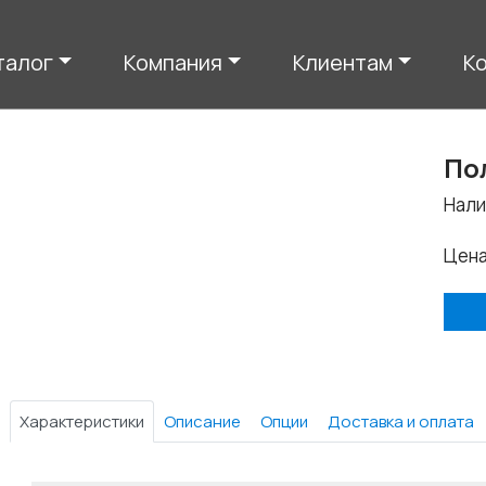
талог
Компания
Клиентам
К
По
Нали
Цен
Характеристики
Описание
Опции
Доставка и оплата