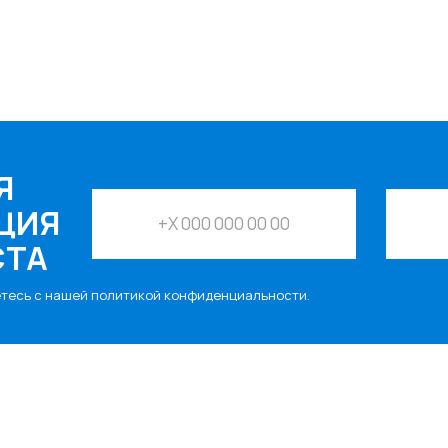
Я
ЦИЯ
СТА
етесь с нашей
политикой конфиденциальности
.