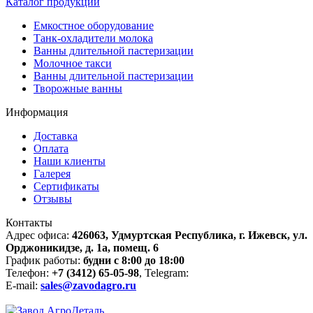
Каталог продукции
Емкостное оборудование
Танк-охладители молока
Ванны длительной пастеризации
Молочное такси
Ванны длительной пастеризации
Творожные ванны
Информация
Доставка
Оплата
Наши клиенты
Галерея
Сертификаты
Отзывы
Контакты
Адрес офиса:
426063, Удмуртская Республика, г. Ижевск, ул.
Орджоникидзе, д. 1а, помещ. 6
График работы:
будни с 8:00 до 18:00
Телефон:
+7 (3412) 65-05-98
, Telegram:
E-mail:
sales@zavodagro.ru