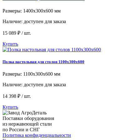
Размеры: 1400х300х600 мм
Наличие:
доступен для заказа
15 089 ₽ / шт.
Купить
Полка настольная для столов 1100х300х600
Размеры: 1100х300х600 мм
Наличие:
доступен для заказа
14 398 ₽ / шт.
Купить
Поставки оборудования
из нержавеющей стали
по России и СНГ
Политика конфиденциальности