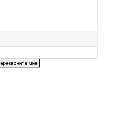
ерезвоните мне