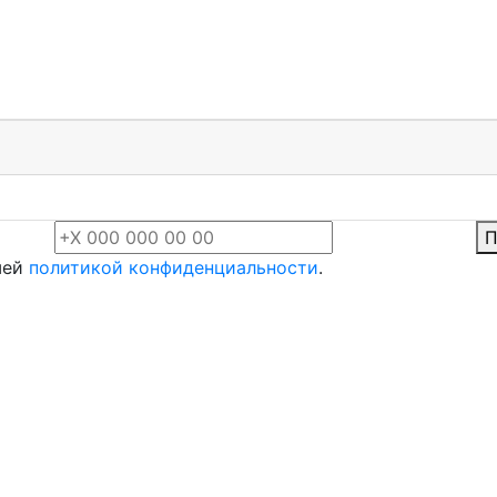
П
шей
политикой конфиденциальности
.