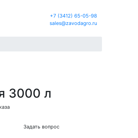
Россия
+7 (3412) 65-05-98
sales@zavodagro.ru
я 3000 л
каза
Задать вопрос