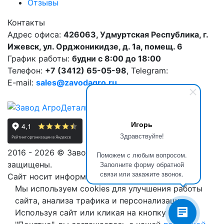
Отзывы
Контакты
Адрес офиса:
426063, Удмуртская Республика, г.
Ижевск, ул. Орджоникидзе, д. 1а, помещ. 6
График работы:
будни с 8:00 до 18:00
Телефон:
+7 (3412) 65-05-98
, Telegram:
E-mail:
sales@zavodagro.ru
Игорь
Здравствуйте!
2016 - 2026 © Завод АгроДеталь. Все права
Поможем с любым вопросом.
защищены.
Заполните форму обратной
связи или закажите звонок.
Сайт носит информационный характер.
Мы используем cookies для улучшения работы
сайта, анализа трафика и персонализации.
Используя сайт или кликая на кнопку