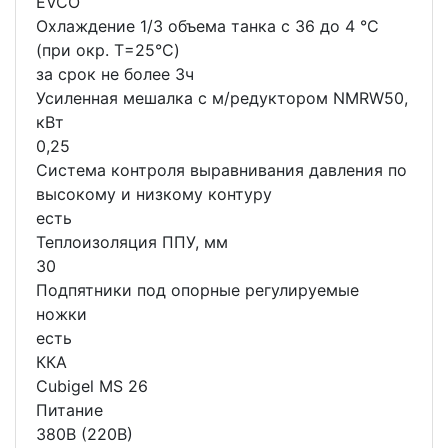
EVCO
Охлаждение 1/3 объема танка с 36 до 4 °C
(при окр. Т=25°С)
за срок не более 3ч
Усиленная мешалка с м/редуктором NMRW50,
кВт
0,25
Система контроля выравнивания давления по
высокому и низкому контуру
есть
Теплоизоляция ППУ, мм
30
Подпятники под опорные регулируемые
ножки
есть
ККА
Cubigel MS 26
Питание
380В (220В)