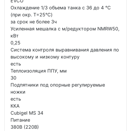
EVCO
Охлаждение 1/3 объема танка с 36 до 4 °C
(при окр. Т=25°С)
за срок не более 3ч
Усиленная мешалка с м/редуктором NMRW50,
кВт
0,25
Система контроля выравнивания давления по
высокому и низкому контуру
есть
Теплоизоляция ППУ, мм
30
Подпятники под опорные регулируемые
ножки
есть
ККА
Cubigel MS 34
Питание
380В (220В)